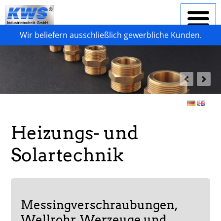
Wir beliefern ausschließlich gewerbliche Kunden.
Heizungs- und
Solartechnik
Messingverschraubungen,
Wellrohr, Werzeuge und