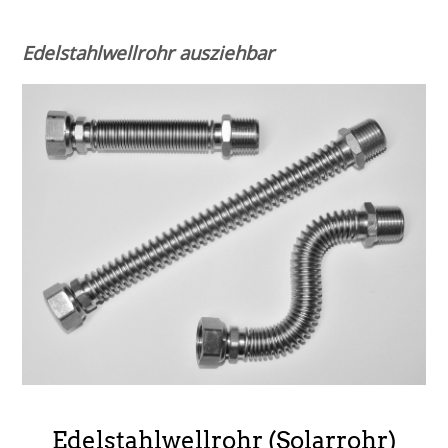
Edelstahlwellrohr ausziehbar
Edelstahlwellrohr (Solarrohr)