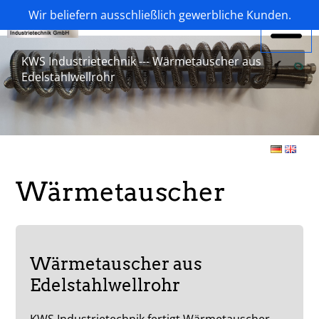
Wir beliefern ausschließlich gewerbliche Kunden.
KWS Industrietechnik --- Wärmetauscher aus
Edelstahlwellrohr
Wärmetauscher
Wärmetauscher aus
Edelstahlwellrohr